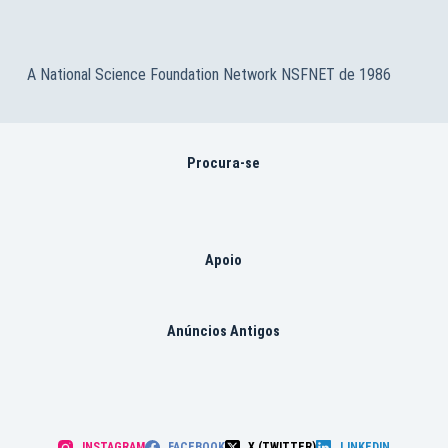
A National Science Foundation Network NSFNET de 1986
Procura-se
Apoio
Anúncios Antigos
INSTAGRAM
FACEBOOK
X (TWITTER)
LINKEDIN