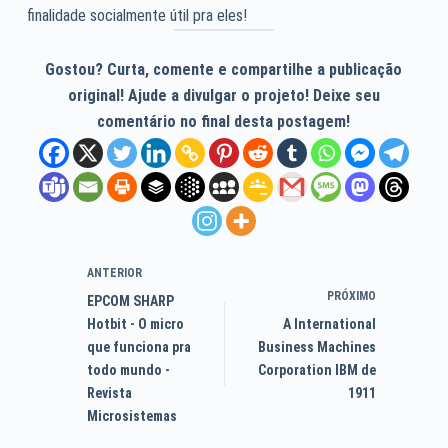
finalidade socialmente útil pra eles!
Gostou? Curta, comente e compartilhe a publicação
original! Ajude a divulgar o projeto! Deixe seu
comentário no final desta postagem!
ANTERIOR
PRÓXIMO
EPCOM SHARP
Hotbit - O micro
A International
que funciona pra
Business Machines
todo mundo -
Corporation IBM de
Revista
1911
Microsistemas