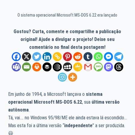
O sistema operacional Microsoft MS-DOS 6.22 era lançado
Gostou? Curta, comente e compartilhe a publicação
original! Ajude a divulgar o projeto! Deixe seu
comentário no final desta postagem!
Em junho de 1994, a Microsoft lançava o
sistema
operacional Microsoft MS-DOS 6.22
, sua
última versão
autônoma
.
Tá, vai…. no Windows 95/98/ME ele ainda estava lá escondido…
Mas esta foi a última versão “
independente
” a ser produzida.
😃