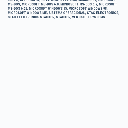
MS-DOS
,
MICROSOFT MS-DOS 6.0
,
MICROSOFT MS-DOS 6.2
,
MICROSOFT
MS-DOS 6.22
,
MICROSOFT WINDOWS 95
,
MICROSOFT WINDOWS 98
,
MICROSOFT WINDOWS ME
,
SISTEMA OPERACIONAL
,
STAC ELECTRONICS
,
STAC ELECTRONICS STACKER
,
STACKER
,
VERTISOFT SYSTEMS