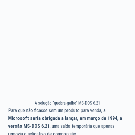
A solução “quebra-galho” MS-DOS 6.21
Para que não ficasse sem um produto para venda, a
Microsoft seria obrigada a lançar, em março de 1994, a
versão MS-DOS 6.21
, uma saída temporária que apenas
removia o aplicativo de compressão.