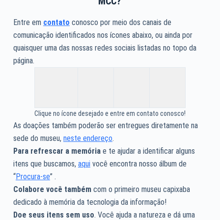
MCC?
Entre em
contato
conosco por meio dos canais de
comunicação identificados nos ícones abaixo, ou ainda por
quaisquer uma das nossas redes sociais listadas no topo da
página.
Clique no ícone desejado e entre em contato conosco!
As doações também poderão ser entregues diretamente na
sede do museu,
neste endereço
.
Para refrescar a memória
e te ajudar a identificar alguns
itens que buscamos,
aqui
você encontra nosso álbum de
“
Procura-se
” .
Colabore você também
com o primeiro museu capixaba
dedicado à memória da tecnologia da informação!
Doe seus itens sem uso
. Você ajuda a natureza e dá uma