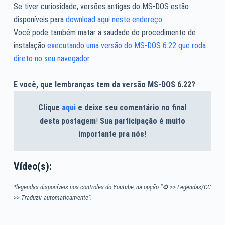
Se tiver curiosidade, versões antigas do MS-DOS estão
disponíveis para
download aqui neste endereço
.
Você pode também matar a saudade do procedimento de
instalação
executando uma versão do MS-DOS 6.22 que roda
direto no seu navegador
.
E você, que lembranças tem da versão MS-DOS 6.22?
Clique
aqui
e deixe seu comentário no final
desta postagem
!
Sua participação é muito
importante pra nós!
Vídeo(s):
*legendas disponíveis nos controles do Youtube, na opção “⚙
>>
Legendas/CC
>> Traduzir automaticamente”.