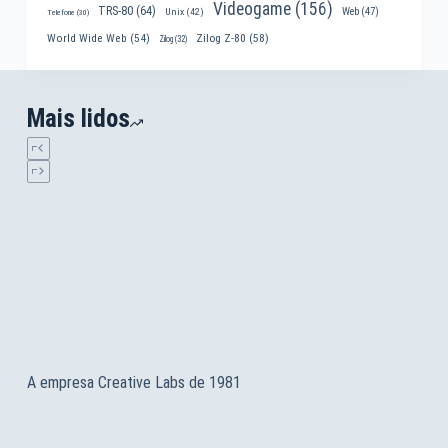
Videogame
(156)
TRS-80
(64)
Web
(47)
Unix
(42)
Telefone
(30)
World Wide Web
(54)
Zilog Z-80
(58)
Zilog
(32)
Mais lidos
A empresa Creative Labs de 1981