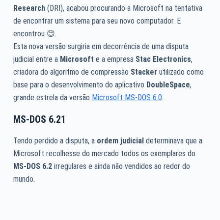
Research
(DRI), acabou procurando a Microsoft na tentativa
de encontrar um sistema para seu novo computador. E
encontrou 😊.
Esta nova versão surgiria em decorrência de uma disputa
judicial entre a
Microsoft
e a empresa
Stac Electronics
,
criadora do algoritmo de compressão
Stacker
utilizado como
base para o desenvolvimento do aplicativo
DoubleSpace
,
grande estrela da versão
Microsoft MS-DOS 6.0
.
MS-DOS 6.21
Tendo perdido a disputa, a
ordem judicial
determinava que a
Microsoft recolhesse do mercado todos os exemplares do
MS-DOS 6.2
irregulares e ainda não vendidos ao redor do
mundo.