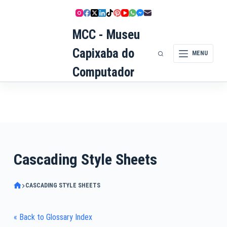
Pular
para
MCC - Museu
o
conteúdo
Capixaba do
MENU
Computador
Cascading Style Sheets
CASCADING STYLE SHEETS
« Back to Glossary Index