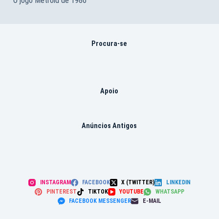
O jogo Metroid de 1986
Procura-se
Apoio
Anúncios Antigos
INSTAGRAM
FACEBOOK
X (TWITTER)
LINKEDIN
PINTEREST
TIKTOK
YOUTUBE
WHATSAPP
FACEBOOK MESSENGER
E-MAIL