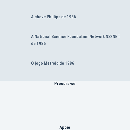
A chave Phillips de 1936
A National Science Foundation Network NSFNET
de 1986
O jogo Metroid de 1986
Procura-se
Apoio