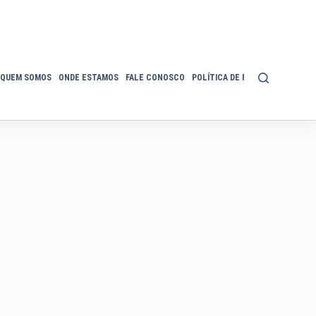
QUEM SOMOS
ONDE ESTAMOS
FALE CONOSCO
POLÍTICA DE PRIVACIDADE
ACE