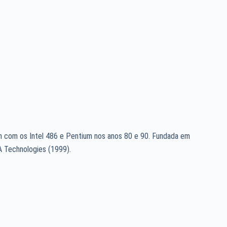
m com os Intel 486 e Pentium nos anos 80 e 90. Fundada em
A Technologies (1999).