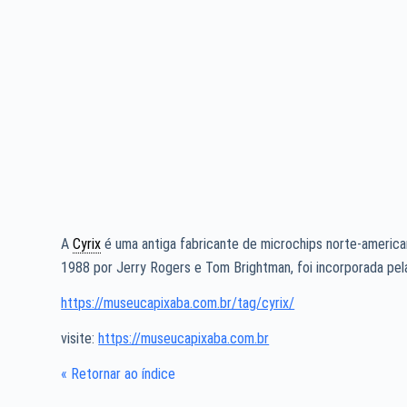
A
Cyrix
é uma antiga fabricante de microchips norte-america
1988 por Jerry Rogers e Tom Brightman, foi incorporada pe
https://museucapixaba.com.br/tag/cyrix/
visite:
https://museucapixaba.com.br
« Retornar ao índice