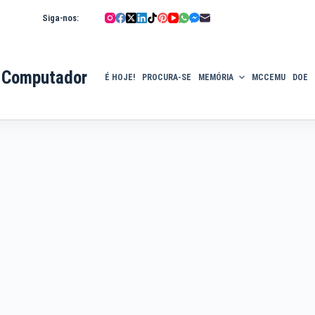
Siga-nos:
 Computador
É HOJE!
PROCURA-SE
MEMÓRIA
MCCEMU
DOE