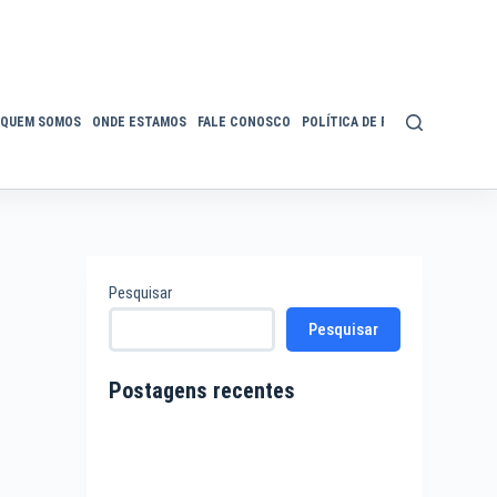
QUEM SOMOS
ONDE ESTAMOS
FALE CONOSCO
POLÍTICA DE PRIVACIDADE
ACE
Pesquisar
Pesquisar
Postagens recentes