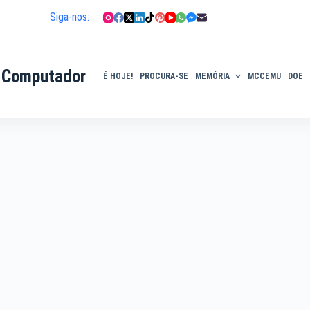
Siga-nos:
 Computador
É HOJE!
PROCURA-SE
MEMÓRIA
MCCEMU
DOE