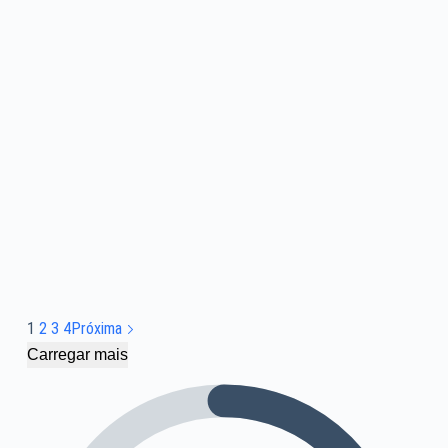
1
2
3
4
Próxima
Carregar mais
4 COMENTÁRIOS