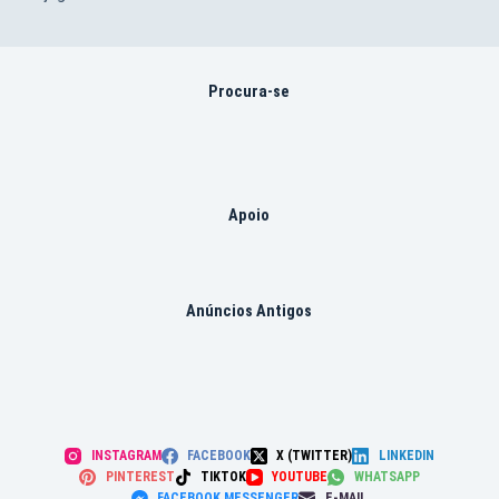
Procura-se
Apoio
Anúncios Antigos
INSTAGRAM
FACEBOOK
X (TWITTER)
LINKEDIN
PINTEREST
TIKTOK
YOUTUBE
WHATSAPP
FACEBOOK MESSENGER
E-MAIL