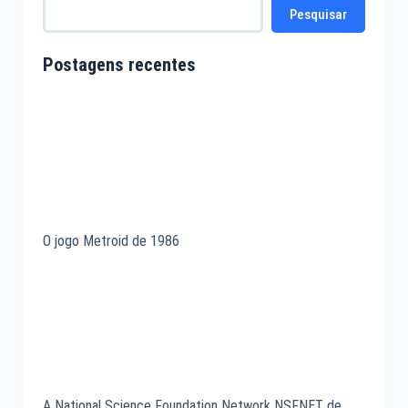
Pesquisar
Postagens recentes
O jogo Metroid de 1986
A National Science Foundation Network NSFNET de