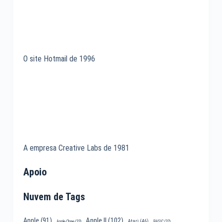
O site Hotmail de 1996
A empresa Creative Labs de 1981
Apoio
Nuvem de Tags
Apple II
(102)
Apple
(91)
Atari
(46)
Apple Clone
(33)
BASIC
(32)