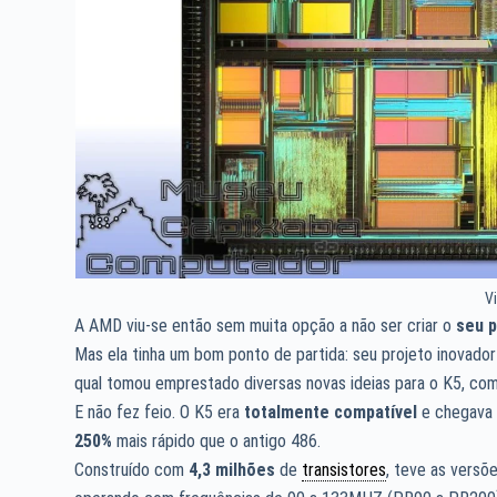
V
A AMD viu-se então sem muita opção a não ser criar o
seu 
Mas ela tinha um bom ponto de partida: seu projeto inovad
qual tomou emprestado diversas novas ideias para o K5, co
E não fez feio. O K5 era
totalmente compatível
e chegava 
250%
mais rápido que o antigo 486.
Construído com
4,3 milhões
de
transistores
, teve as versõ