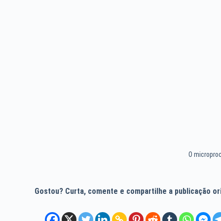
O micropro
Gostou? Curta, comente e compartilhe a publicação orig