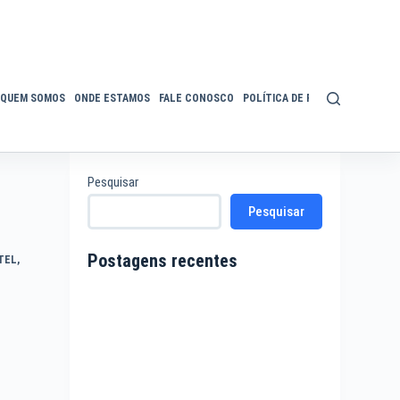
QUEM SOMOS
ONDE ESTAMOS
FALE CONOSCO
POLÍTICA DE PRIVACIDADE
ACE
Pesquisar
Pesquisar
Postagens recentes
TEL
,