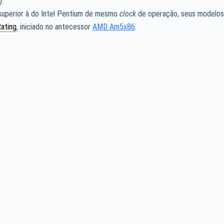
).
uperior à do Intel Pentium de mesmo
clock
de operação, seus modelo
ating
, iniciado no antecessor
AMD Am5x86
.