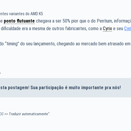
entes variantes do AMD K5
de
ponto flutuante
chegava a ser 50% pior que o do Pentium, informaç
 dificuldade era a mesma de outros fabricantes, como a
Cyrix
e seu
Cyr
 do “timing” do seu lançamento, chegando ao mercado bem atrasado em
?
desta postagem
!
Sua participação é muito importante pra nós!
CC >> Traduzir automaticamente”.