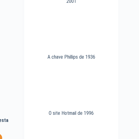
2001
A chave Phillips de 1936
O site Hotmail de 1996
esta