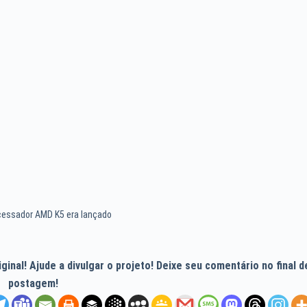
cessador AMD K5 era lançado
inal! Ajude a divulgar o projeto! Deixe seu comentário no final d
postagem!