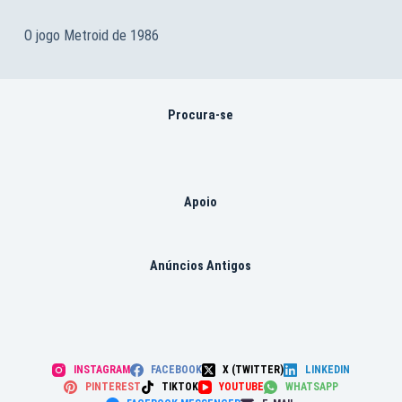
O jogo Metroid de 1986
Procura-se
Apoio
Anúncios Antigos
INSTAGRAM
FACEBOOK
X (TWITTER)
LINKEDIN
PINTEREST
TIKTOK
YOUTUBE
WHATSAPP