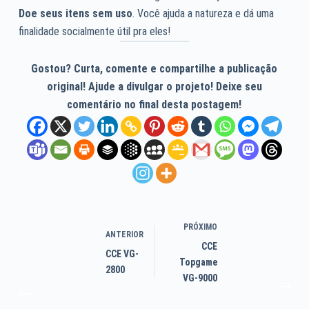
Doe seus itens sem uso
. Você ajuda a natureza e dá uma
finalidade socialmente útil pra eles!
Gostou? Curta, comente e compartilhe a publicação
original! Ajude a divulgar o projeto! Deixe seu
comentário no final desta postagem!
PRÓXIMO
ANTERIOR
CCE
CCE VG-
Topgame
2800
VG-9000