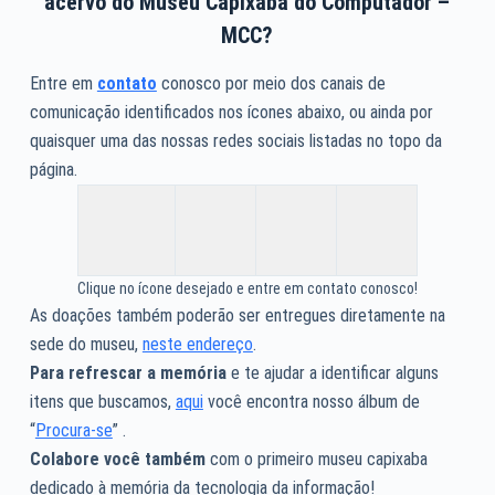
acervo do Museu Capixaba do Computador –
MCC?
Entre em
contato
conosco por meio dos canais de
comunicação identificados nos ícones abaixo, ou ainda por
quaisquer uma das nossas redes sociais listadas no topo da
página.
Clique no ícone desejado e entre em contato conosco!
As doações também poderão ser entregues diretamente na
sede do museu,
neste endereço
.
Para refrescar a memória
e te ajudar a identificar alguns
itens que buscamos,
aqui
você encontra nosso álbum de
“
Procura-se
” .
Colabore você também
com o primeiro museu capixaba
dedicado à memória da tecnologia da informação!