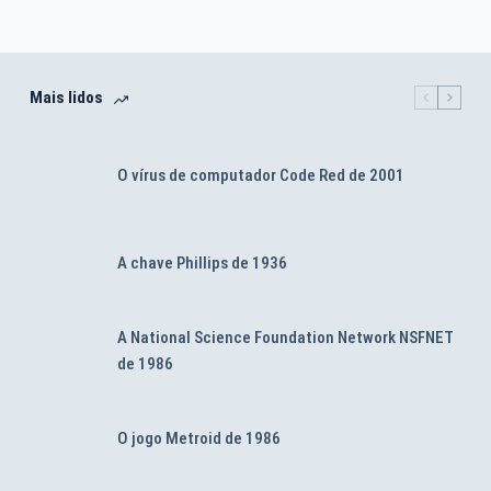
Mais lidos
O vírus de computador Code Red de 2001
A chave Phillips de 1936
A National Science Foundation Network NSFNET
de 1986
O jogo Metroid de 1986