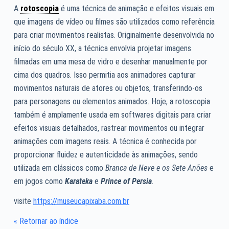
A
rotoscopia
é uma técnica de animação e efeitos visuais em
que imagens de vídeo ou filmes são utilizados como referência
para criar movimentos realistas. Originalmente desenvolvida no
início do século XX, a técnica envolvia projetar imagens
filmadas em uma mesa de vidro e desenhar manualmente por
cima dos quadros. Isso permitia aos animadores capturar
movimentos naturais de atores ou objetos, transferindo-os
para personagens ou elementos animados. Hoje, a rotoscopia
também é amplamente usada em softwares digitais para criar
efeitos visuais detalhados, rastrear movimentos ou integrar
animações com imagens reais. A técnica é conhecida por
proporcionar fluidez e autenticidade às animações, sendo
utilizada em clássicos como
Branca de Neve e os Sete Anões
e
em jogos como
Karateka
e
Prince of Persia
.
visite
https://museucapixaba.com.br
« Retornar ao índice