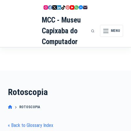
Pular
para
MCC - Museu
o
conteúdo
Capixaba do
MENU
Computador
Rotoscopia
ROTOSCOPIA
« Back to Glossary Index