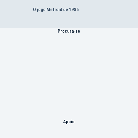
O jogo Metroid de 1986
Procura-se
Apoio