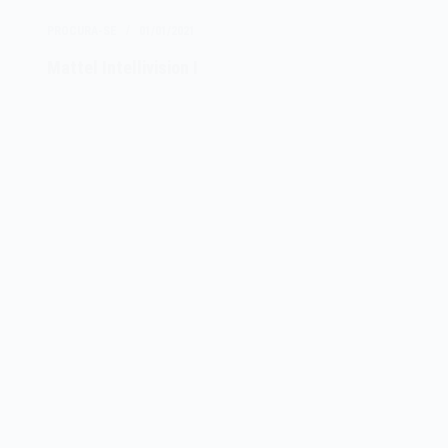
IV
PROCURA-SE
01/01/2021
Mattel Intellivision I