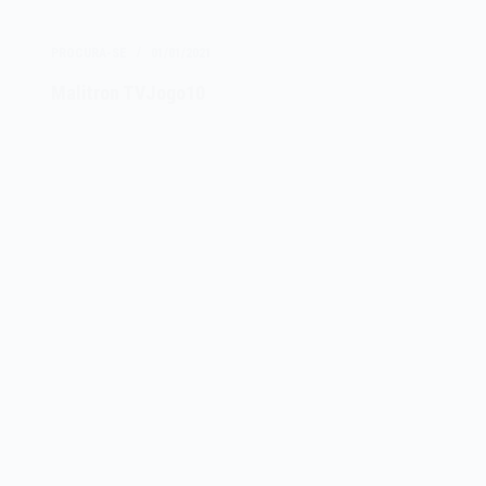
PROCURA-SE
01/01/2021
Malitron TVJogo10