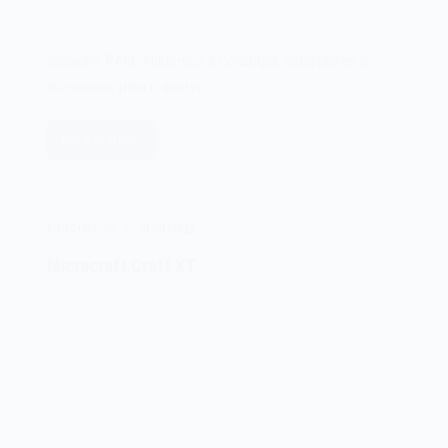
Memória RAM. Ajude-nos a conseguir exemplares e
acessórios para o acervo.
Leia mais
Memória
RAM
PROCURA-SE
01/01/2021
Microcraft Craft XT