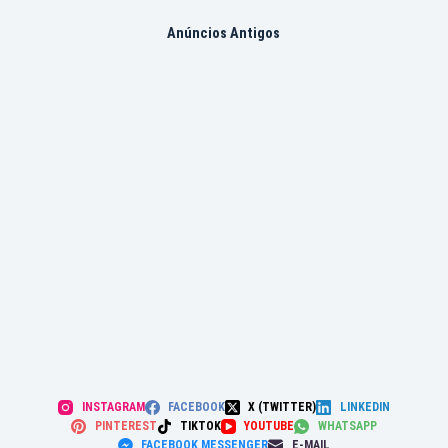
Anúncios Antigos
INSTAGRAM
FACEBOOK
X (TWITTER)
LINKEDIN
PINTEREST
TIKTOK
YOUTUBE
WHATSAPP
FACEBOOK MESSENGER
E-MAIL