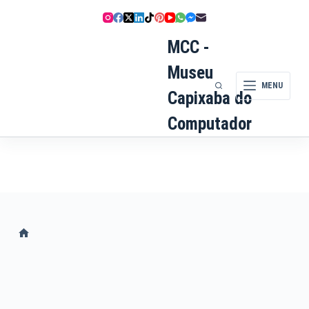
Pular
para
o
MCC -
conteúdo
Museu
MENU
Capixaba do
Computador