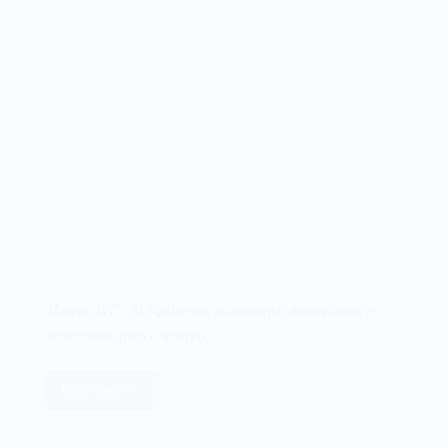
Maquis MTS-IV. Ajude-nos a conseguir exemplares e
acessórios para o acervo.
Leia mais
Maquis
MTS-