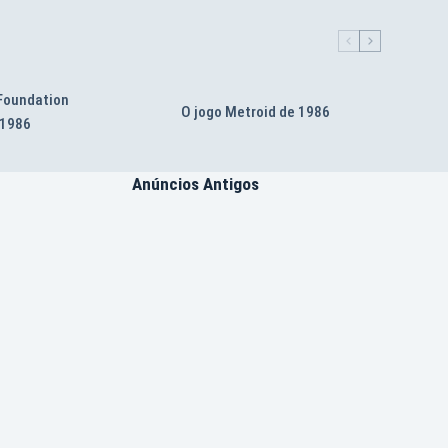
 Foundation
O jogo Metroid de 1986
 1986
Anúncios Antigos