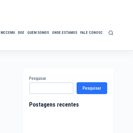
MCCEMU
DOE
QUEM SOMOS
ONDE ESTAMOS
FALE CONOSCO
POLÍTICA DE P
Pesquisar
Pesquisar
Postagens recentes