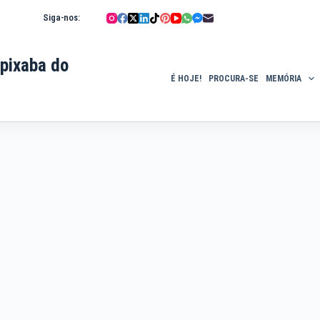
Siga-nos:
pixaba do
É HOJE!
PROCURA-SE
MEMÓRIA