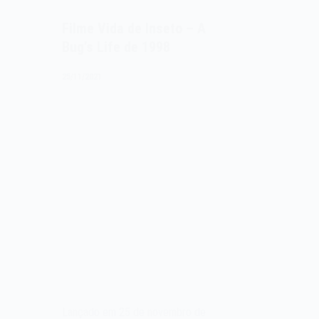
Filme Vida de Inseto – A
Bug’s Life de 1998
25/11/2021
Lançado em 25 de novembro de