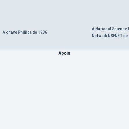
A National Science
A chave Phillips de 1936
Network NSFNET de
Apoio