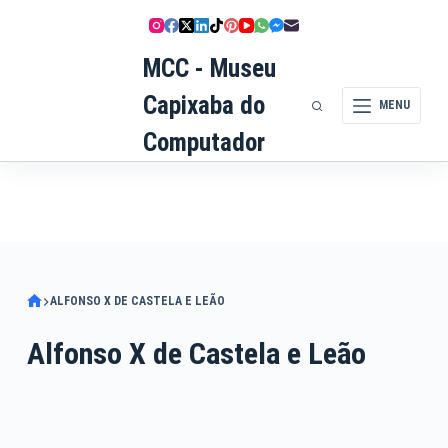
Pular
para
MCC - Museu
o
conteúdo
Capixaba do
MENU
Computador
ALFONSO X DE CASTELA E LEÃO
Alfonso X de Castela e Leão