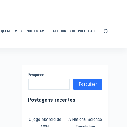
QUEM SOMOS
ONDE ESTAMOS
FALE CONOSCO
POLÍTICA DE PRIVACIDADE
ACE
Pesquisar
Pesquisar
Postagens recentes
O jogo Metroid de
A National Science
1986
Foundation