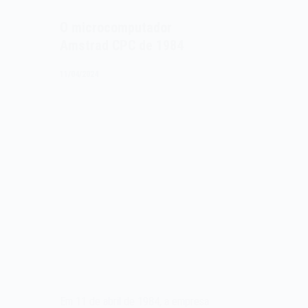
O microcomputador
Amstrad CPC de 1984
11/04/2024
Em 11 de abril de 1984, a empresa