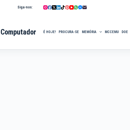
Siga-nos:
 Computador
É HOJE!
PROCURA-SE
MEMÓRIA
MCCEMU
DOE