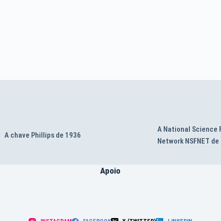
A National Science
A chave Phillips de 1936
Network NSFNET de
Apoio