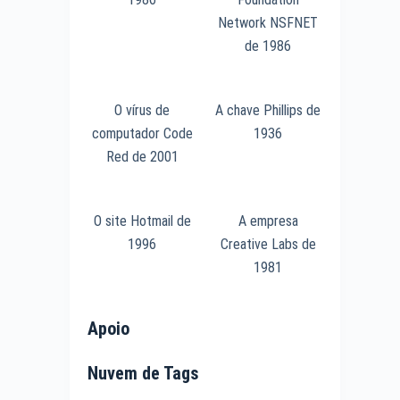
Network NSFNET
de 1986
O vírus de
A chave Phillips de
computador Code
1936
Red de 2001
O site Hotmail de
A empresa
1996
Creative Labs de
1981
Apoio
Nuvem de Tags