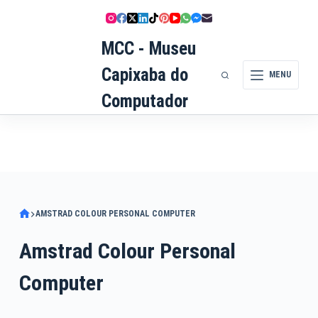
Pular
para
MCC - Museu
o
conteúdo
Capixaba do
MENU
Computador
AMSTRAD COLOUR PERSONAL COMPUTER
Amstrad Colour Personal
Computer