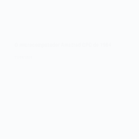
O microcomputador Amstrad CPC de 1984
11/04/2024