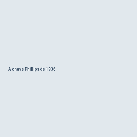
A chave Phillips de 1936