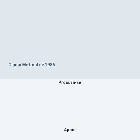
O jogo Metroid de 1986
Procura-se
Apoio