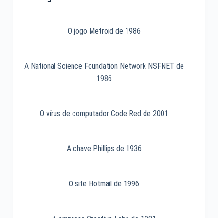
1984
O jogo Metroid de 1986
A National Science Foundation Network NSFNET de
1986
O vírus de computador Code Red de 2001
A chave Phillips de 1936
O site Hotmail de 1996