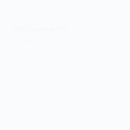
O SETI Institute de 1984
20/11/2024