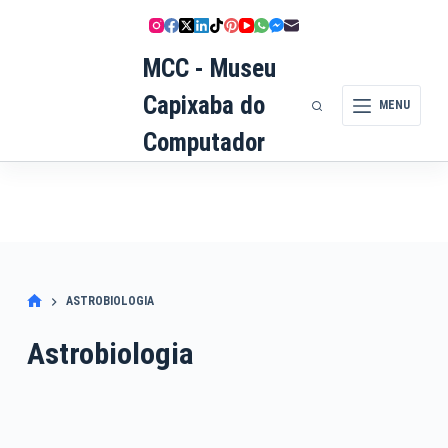
Pular
para
MCC - Museu
o
conteúdo
Capixaba do
MENU
Computador
ASTROBIOLOGIA
Astrobiologia