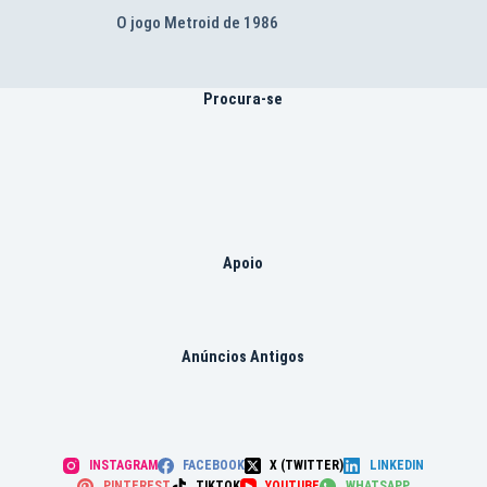
O jogo Metroid de 1986
Procura-se
Apoio
Anúncios Antigos
INSTAGRAM
FACEBOOK
X (TWITTER)
LINKEDIN
PINTEREST
TIKTOK
YOUTUBE
WHATSAPP