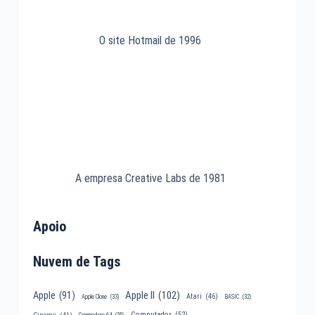
O site Hotmail de 1996
A empresa Creative Labs de 1981
Apoio
Nuvem de Tags
Apple II
(102)
Apple
(91)
Atari
(46)
Apple Clone
(33)
BASIC
(32)
Computador
(52)
Cinema
(41)
Commodore 64
(35)