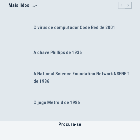
Mais lidos
O vírus de computador Code Red de 2001
A chave Phillips de 1936
A National Science Foundation Network NSFNET
de 1986
O jogo Metroid de 1986
Procura-se