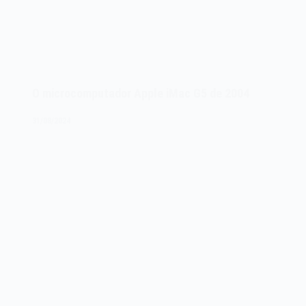
O microcomputador Apple iMac G5 de 2004
31/08/2024