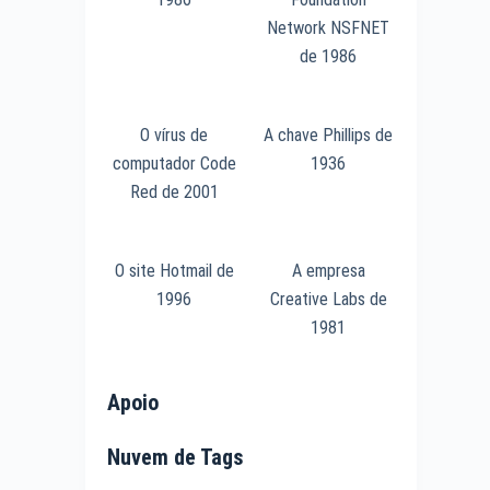
Network NSFNET
de 1986
O vírus de
A chave Phillips de
computador Code
1936
Red de 2001
O site Hotmail de
A empresa
1996
Creative Labs de
1981
Apoio
Nuvem de Tags