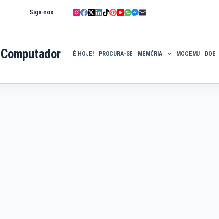
Siga-nos:
 Computador
É HOJE!
PROCURA-SE
MEMÓRIA
MCCEMU
DOE