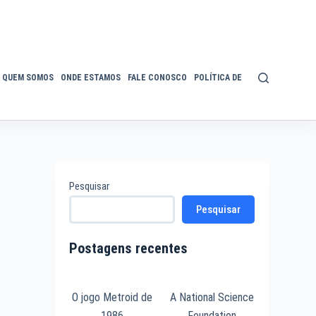
QUEM SOMOS
ONDE ESTAMOS
FALE CONOSCO
POLÍTICA DE PRIVACIDADE
ACE
Pesquisar
Pesquisar
Postagens recentes
O jogo Metroid de
A National Science
1986
Foundation