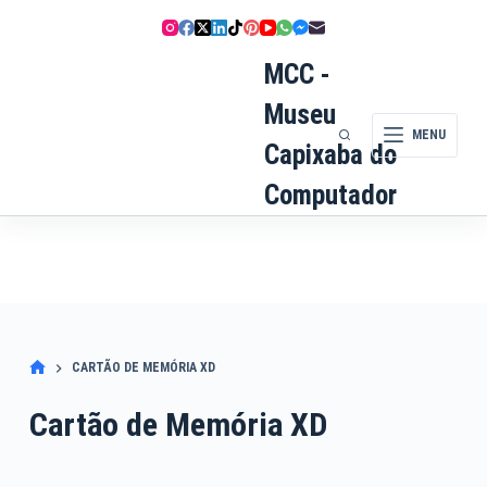
Pular
para
o
MCC -
conteúdo
Museu
MENU
Capixaba do
Computador
CARTÃO DE MEMÓRIA XD
Cartão de Memória XD