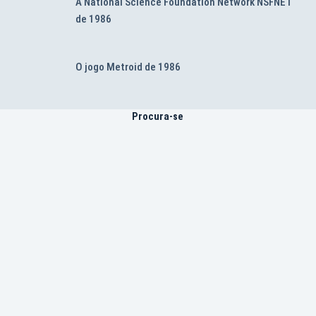
A National Science Foundation Network NSFNET
de 1986
O jogo Metroid de 1986
Procura-se