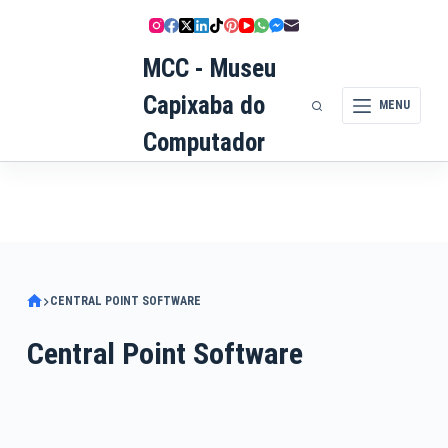
Pular
para
MCC - Museu
o
conteúdo
Capixaba do
MENU
Computador
CENTRAL POINT SOFTWARE
Central Point Software