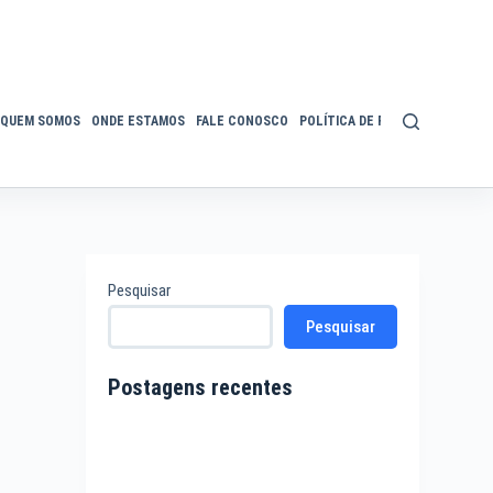
QUEM SOMOS
ONDE ESTAMOS
FALE CONOSCO
POLÍTICA DE PRIVACIDADE
ACE
Pesquisar
Pesquisar
Postagens recentes