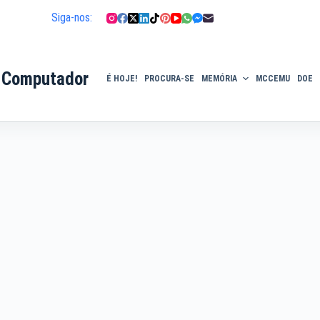
Siga-nos:
 Computador
É HOJE!
PROCURA-SE
MEMÓRIA
MCCEMU
DOE