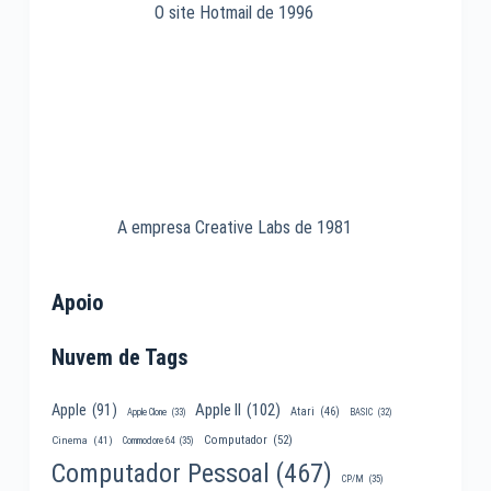
O site Hotmail de 1996
A empresa Creative Labs de 1981
Apoio
Nuvem de Tags
Apple II
(102)
Apple
(91)
Atari
(46)
Apple Clone
(33)
BASIC
(32)
Computador
(52)
Cinema
(41)
Commodore 64
(35)
Computador Pessoal
(467)
CP/M
(35)