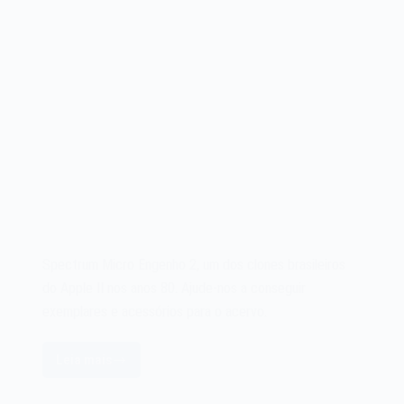
Spectrum Micro Engenho 2, um dos clones brasileiros
do Apple II nos anos 80. Ajude-nos a conseguir
exemplares e acessórios para o acervo.
Leia mais
Spectrum
Micro