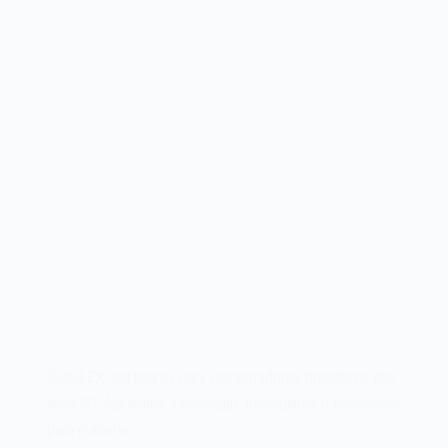
1982
Cobol EX, softwares para computadores brasileiros dos
anos 80. Ajude-nos a conseguir exemplares e acessórios
para o acervo.