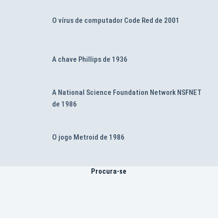
O vírus de computador Code Red de 2001
A chave Phillips de 1936
A National Science Foundation Network NSFNET
de 1986
O jogo Metroid de 1986
Procura-se