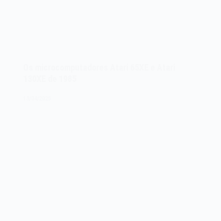
Os microcomputadores Atari 65XE e Atari
130XE de 1985
13/04/2025