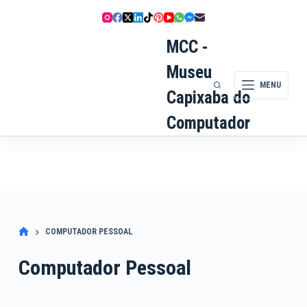
Pular
para
o
MCC -
conteúdo
Museu
MENU
Capixaba do
Computador
COMPUTADOR PESSOAL
Computador Pessoal