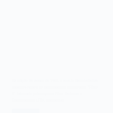
Na edição de janeiro de 1983, a revista Microsistemas
publicava review do desconhecido computador “FENIX
II“, fabricado pela empresa Fênix Sistemas e
Computadores LTDA, compatível…