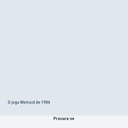
O jogo Metroid de 1986
Procura-se