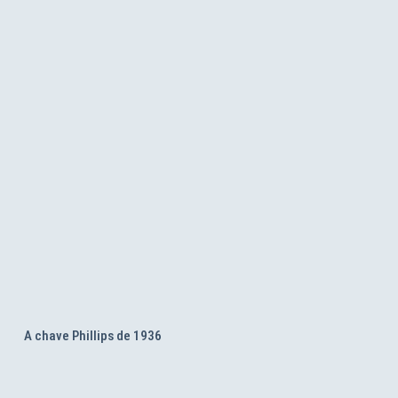
A chave Phillips de 1936