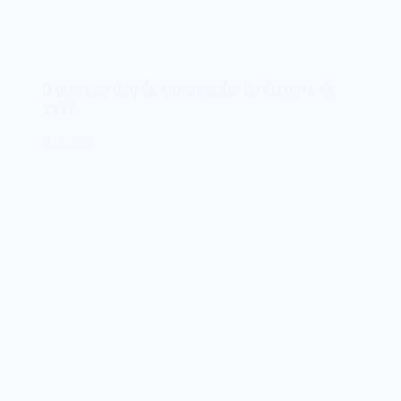
O primeiro bug de computador da história de
1947
09/09/2022