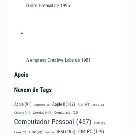
O site Hotmail de 1996
A empresa Creative Labs de 1981
Apoio
Nuvem de Tags
Apple II
(102)
Apple
(91)
Atari
(46)
Apple Clone
(33)
BASIC
(32)
Computador
(52)
Cinema
(41)
Commodore 64
(35)
Computador Pessoal
(467)
CP/M
(35)
IBM PC
(119)
IBM
(105)
Filme
(43)
Famicom
(32)
Geek
(35)