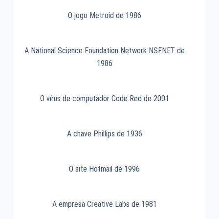
Box
UDB
O jogo Metroid de 1986
de
1994
A National Science Foundation Network NSFNET de
1986
O vírus de computador Code Red de 2001
A chave Phillips de 1936
O site Hotmail de 1996
A empresa Creative Labs de 1981