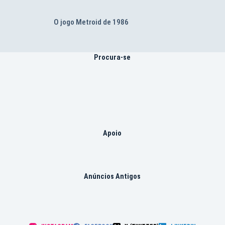
O jogo Metroid de 1986
Procura-se
Apoio
Anúncios Antigos