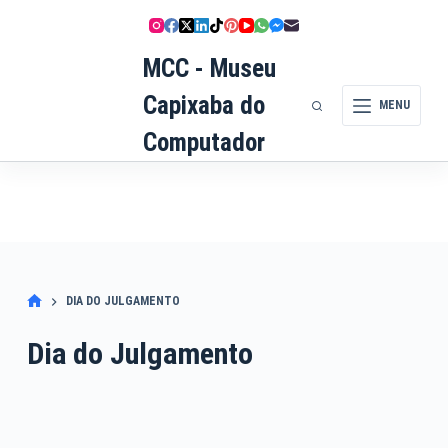
Pular
para
MCC - Museu
o
conteúdo
Capixaba do
MENU
Computador
DIA DO JULGAMENTO
Dia do Julgamento