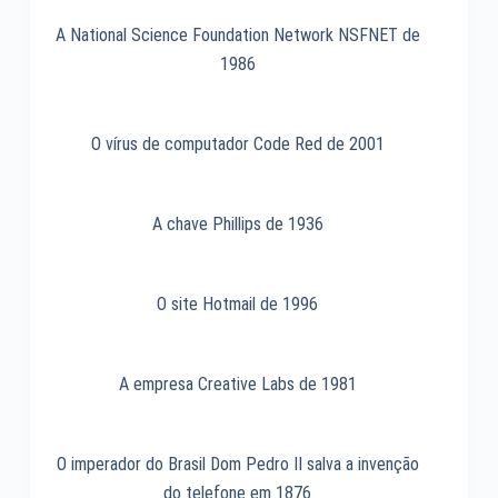
Terminator
de
A National Science Foundation Network NSFNET de
1984
1986
O vírus de computador Code Red de 2001
A chave Phillips de 1936
O site Hotmail de 1996
A empresa Creative Labs de 1981
O imperador do Brasil Dom Pedro II salva a invenção
do telefone em 1876