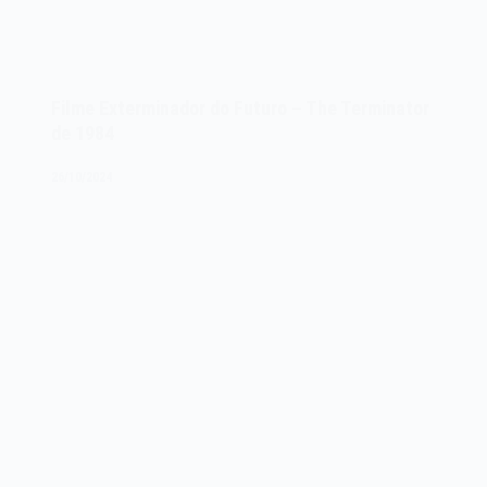
Filme Exterminador do Futuro – The Terminator
de 1984
26/10/2024