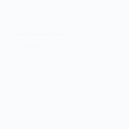
Dynacom Dynavision Radical
01/01/2021