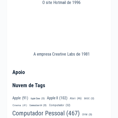
O site Hotmail de 1996
A empresa Creative Labs de 1981
Apoio
Nuvem de Tags
Apple II
(102)
Apple
(91)
Atari
(46)
Apple Clone
(33)
BASIC
(32)
Computador
(52)
Cinema
(41)
Commodore 64
(35)
Computador Pessoal
(467)
CP/M
(35)