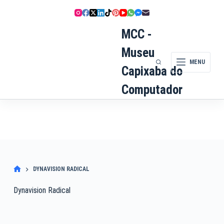
Pular
para
o
MCC -
conteúdo
Museu
MENU
Capixaba do
Computador
DYNAVISION RADICAL
Dynavision Radical