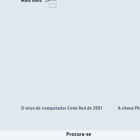
Mais lidos
O vírus de computador Code Red de 2001
A chave Ph
Procura-se