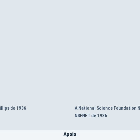
illips de 1936
A National Science Foundation 
NSFNET de 1986
Apoio