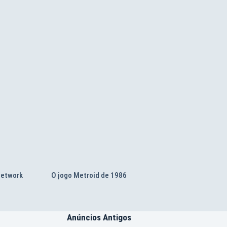
Network
O jogo Metroid de 1986
Anúncios Antigos