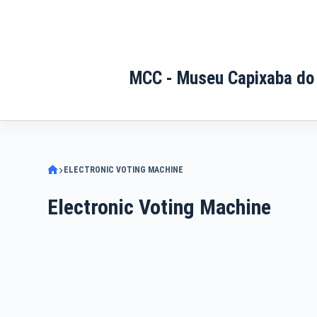
Pular
para
o
conteúdo
MCC - Museu Capixaba do
ELECTRONIC VOTING MACHINE
Electronic Voting Machine