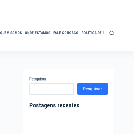
QUEM SOMOS
ONDE ESTAMOS
FALE CONOSCO
POLÍTICA DE PRIVACIDADE
ACE
Pesquisar
Pesquisar
Postagens recentes