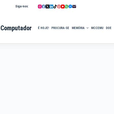
Siga-nos:
 Computador
É HOJE!
PROCURA-SE
MEMÓRIA
MCCEMU
DOE