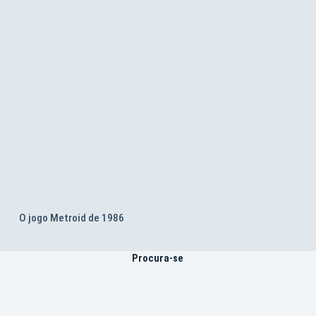
O jogo Metroid de 1986
Procura-se