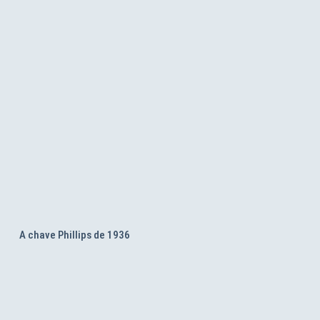
A chave Phillips de 1936