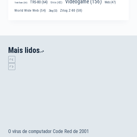
Videogame
(156)
TRS-80
(64)
Web
(47)
Unix
(42)
Telefone
(30)
World Wide Web
(54)
Zilog Z-80
(58)
Zilog
(32)
Mais lidos
O vírus de computador Code Red de 2001