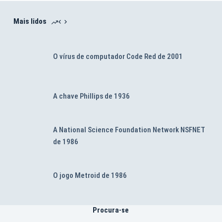
Mais lidos
O vírus de computador Code Red de 2001
A chave Phillips de 1936
A National Science Foundation Network NSFNET
de 1986
O jogo Metroid de 1986
Procura-se