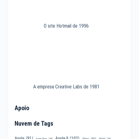
O site Hotmail de 1996
A empresa Creative Labs de 1981
Apoio
Nuvem de Tags
Apple II
(102)
Apple
(91)
Atari
(46)
Apple Clone
(33)
BASIC
(32)