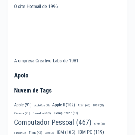
O site Hotmail de 1996
A empresa Creative Labs de 1981
Apoio
Nuvem de Tags
Apple II
(102)
Apple
(91)
Atari
(46)
Apple Clone
(33)
BASIC
(32)
Computador
(52)
Cinema
(41)
Commodore 64
(35)
Computador Pessoal
(467)
CP/M
(35)
IBM PC
(119)
IBM
(105)
Filme
(43)
Famicom
(32)
Geek
(35)