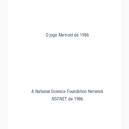
de
1995
O jogo Metroid de 1986
A National Science Foundation Network
NSFNET de 1986