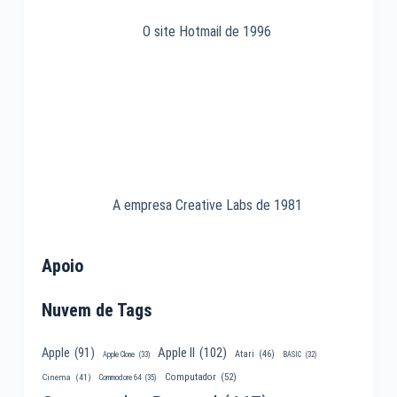
O site Hotmail de 1996
A empresa Creative Labs de 1981
Apoio
Nuvem de Tags
Apple II
(102)
Apple
(91)
Atari
(46)
Apple Clone
(33)
BASIC
(32)
Computador
(52)
Cinema
(41)
Commodore 64
(35)