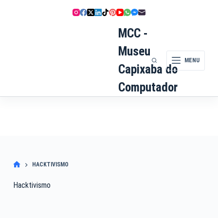
Pular
para
o
MCC -
conteúdo
Museu
MENU
Capixaba do
Computador
HACKTIVISMO
Hacktivismo