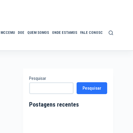
MCCEMU
DOE
QUEM SOMOS
ONDE ESTAMOS
FALE CONOSCO
POLÍTICA DE P
Pesquisar
Pesquisar
Postagens recentes