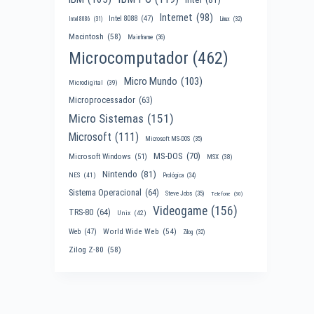
Internet
(98)
Intel 8088
(47)
Intel 8086
(31)
Linux
(32)
Macintosh
(58)
Mainframe
(36)
Microcomputador
(462)
Micro Mundo
(103)
Microdigital
(39)
Microprocessador
(63)
Micro Sistemas
(151)
Microsoft
(111)
Microsoft MS-DOS
(35)
MS-DOS
(70)
Microsoft Windows
(51)
MSX
(38)
Nintendo
(81)
NES
(41)
Prológica
(34)
Sistema Operacional
(64)
Steve Jobs
(35)
Telefone
(30)
Videogame
(156)
TRS-80
(64)
Unix
(42)
World Wide Web
(54)
Web
(47)
Zilog
(32)
Zilog Z-80
(58)