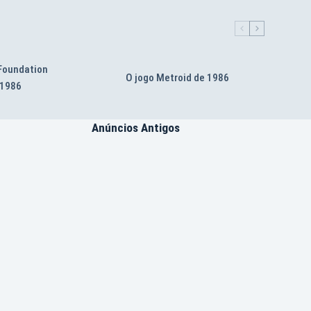
 Foundation
O jogo Metroid de 1986
 1986
Anúncios Antigos