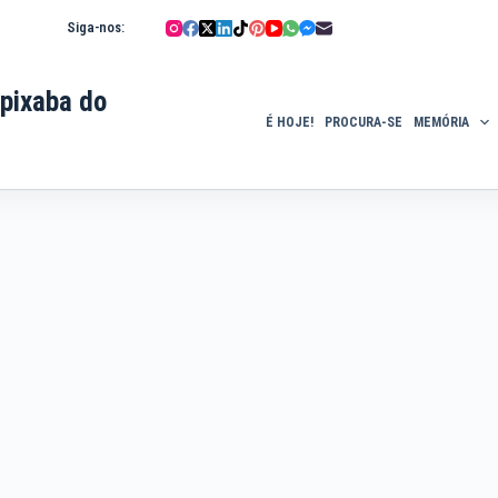
Siga-nos:
pixaba do
É HOJE!
PROCURA-SE
MEMÓRIA