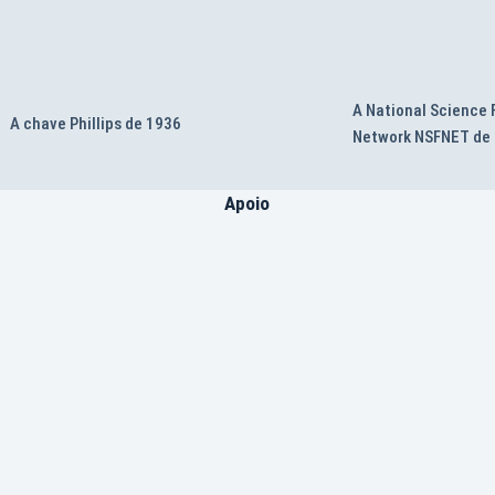
A National Science
A chave Phillips de 1936
Network NSFNET de
Apoio