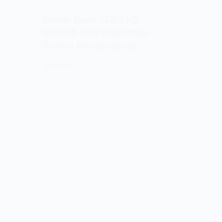
Epcom Sharp 720kb HB-
6000 HB-3600 MSX Hotbit –
Revista Microsistemas
20/07/2025