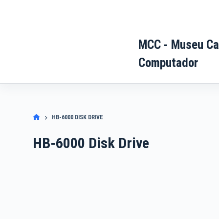
Pular
para
o
MCC - Museu Ca
conteúdo
Computador
HB-6000 DISK DRIVE
HB-6000 Disk Drive