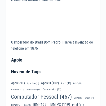
O imperador do Brasil Dom Pedro II salva a invenção do
telefone em 1876
Apoio
Nuvem de Tags
Apple II
(102)
Apple
(91)
Atari
(46)
Apple Clone
(33)
BASIC
(32)
Computador
(52)
Cinema
(41)
Commodore 64
(35)
Computador Pessoal
(467)
CP/M
(35)
Famicom
(31)
IBM PC
(119)
IBM
(105)
Intel
(81)
Filme
(43)
Geek
(35)