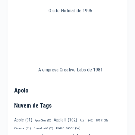
O site Hotmail de 1996
A empresa Creative Labs de 1981
Apoio
Nuvem de Tags
Apple II
(102)
Apple
(91)
Atari
(46)
Apple Clone
(33)
BASIC
(32)
Computador
(52)
Cinema
(41)
Commodore 64
(35)