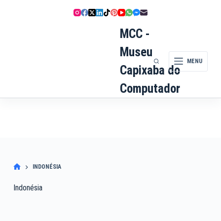
Pular
para
o
MCC -
conteúdo
Museu
MENU
Capixaba do
Computador
INDONÉSIA
Indonésia