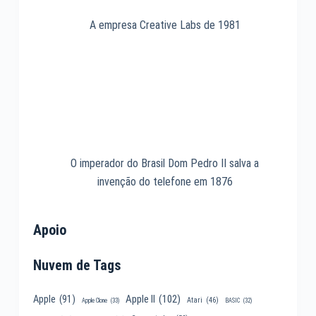
A empresa Creative Labs de 1981
O imperador do Brasil Dom Pedro II salva a
invenção do telefone em 1876
Apoio
Nuvem de Tags
Apple II
(102)
Apple
(91)
Atari
(46)
Apple Clone
(33)
BASIC
(32)