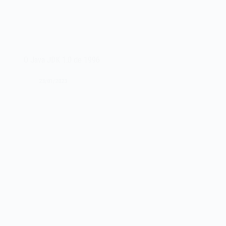
O Java JDK 1.0 de 1996
23/01/2023