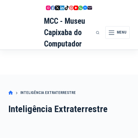
Pular
para
MCC - Museu
o
conteúdo
Capixaba do
MENU
Computador
INTELIGÊNCIA EXTRATERRESTRE
Inteligência Extraterrestre