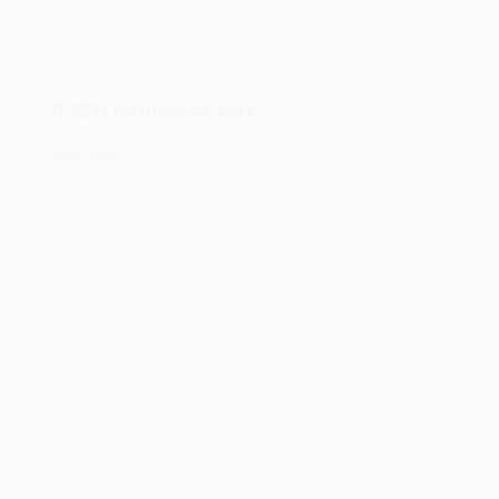
O SETI Institute de 1984
20/11/2024