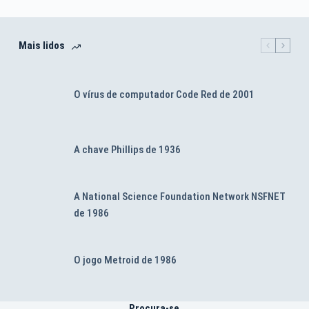
Mais lidos
O vírus de computador Code Red de 2001
A chave Phillips de 1936
A National Science Foundation Network NSFNET
de 1986
O jogo Metroid de 1986
Procura-se