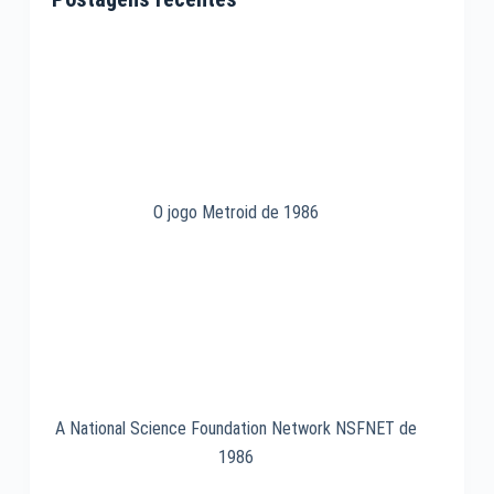
(RFC)
de
1969
O jogo Metroid de 1986
A National Science Foundation Network NSFNET de
1986