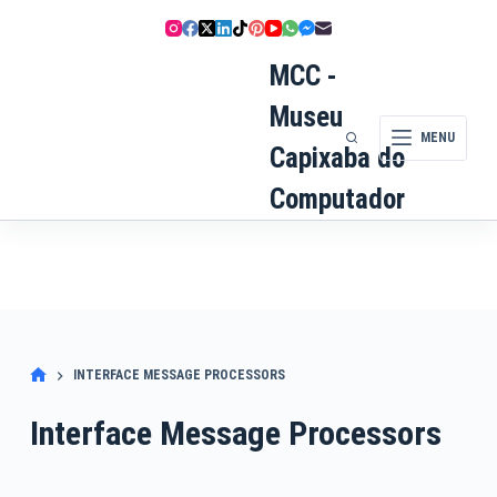
Pular
para
o
MCC -
conteúdo
Museu
MENU
Capixaba do
Computador
INTERFACE MESSAGE PROCESSORS
Interface Message Processors