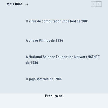
Mais lidos
O vírus de computador Code Red de 2001
A chave Phillips de 1936
A National Science Foundation Network NSFNET
de 1986
O jogo Metroid de 1986
Procura-se