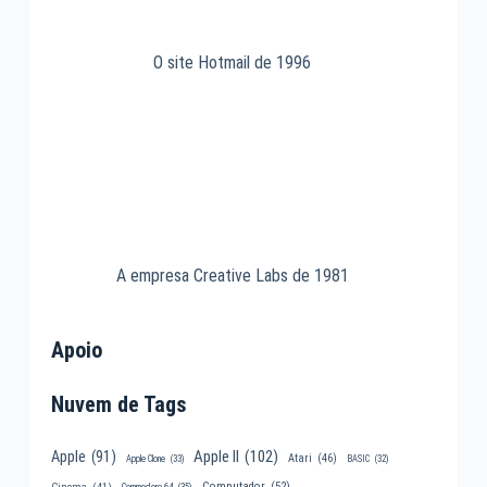
O site Hotmail de 1996
A empresa Creative Labs de 1981
Apoio
Nuvem de Tags
Apple II
(102)
Apple
(91)
Atari
(46)
Apple Clone
(33)
BASIC
(32)
Computador
(52)
Cinema
(41)
Commodore 64
(35)