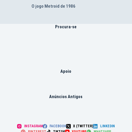
O jogo Metroid de 1986
Procura-se
Apoio
Anúncios Antigos
INSTAGRAM
FACEBOOK
X (TWITTER)
LINKEDIN
PINTEREST
TIKTOK
YOUTUBE
WHATSAPP