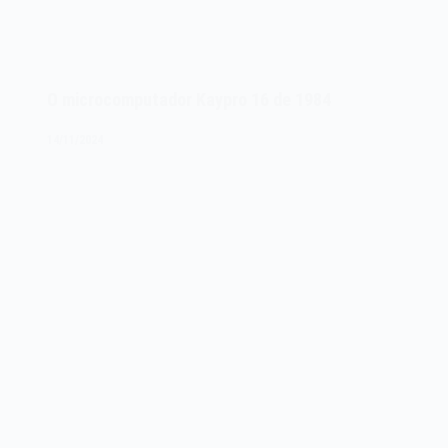
O microcomputador Kaypro 16 de 1984
14/11/2024