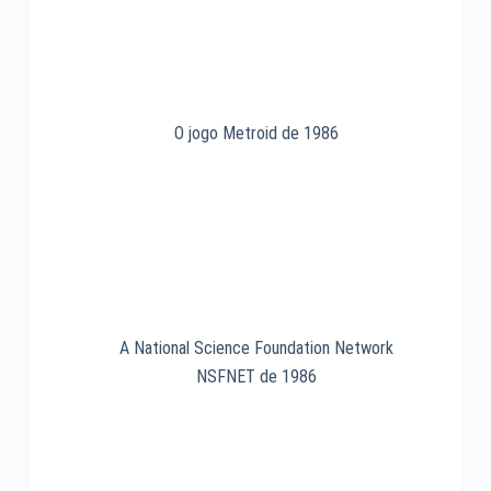
1983
O jogo Metroid de 1986
A National Science Foundation Network
NSFNET de 1986