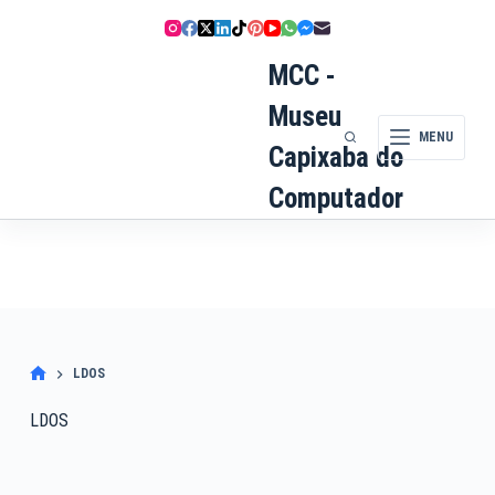
Pular
para
o
MCC -
conteúdo
Museu
MENU
Capixaba do
Computador
LDOS
LDOS