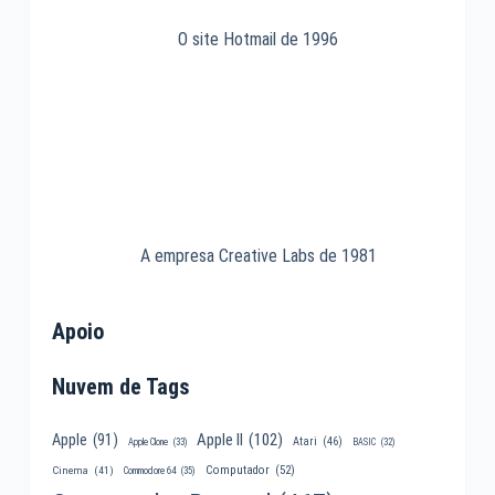
O site Hotmail de 1996
A empresa Creative Labs de 1981
Apoio
Nuvem de Tags
Apple II
(102)
Apple
(91)
Atari
(46)
Apple Clone
(33)
BASIC
(32)
Computador
(52)
Cinema
(41)
Commodore 64
(35)