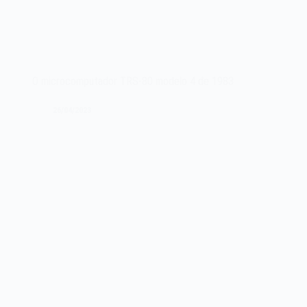
O microcomputador TRS-80 modelo 4 de 1983
26/04/2023