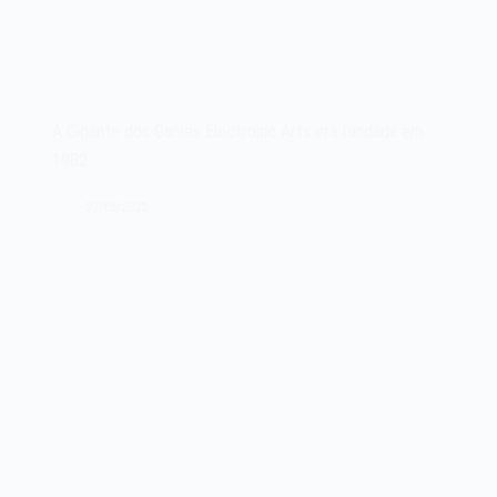
A Gigante dos Games Electronic Arts era fundada em
1982
27/05/2022