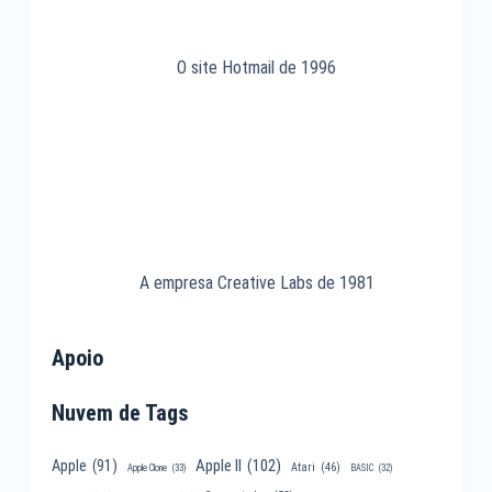
O site Hotmail de 1996
A empresa Creative Labs de 1981
Apoio
Nuvem de Tags
Apple II
(102)
Apple
(91)
Atari
(46)
Apple Clone
(33)
BASIC
(32)