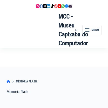
Pular
para
o
MCC -
conteúdo
Museu
MENU
Capixaba do
Computador
MEMÓRIA FLASH
Memória Flash