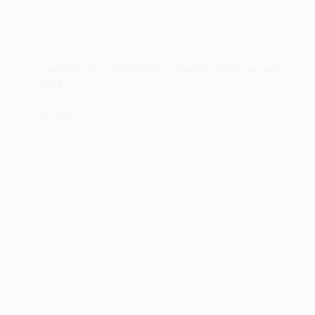
Compumicro – Intel 8088 – Revista Micromundo
-1984
16/03/2025