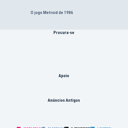
O jogo Metroid de 1986
Procura-se
Apoio
Anúncios Antigos