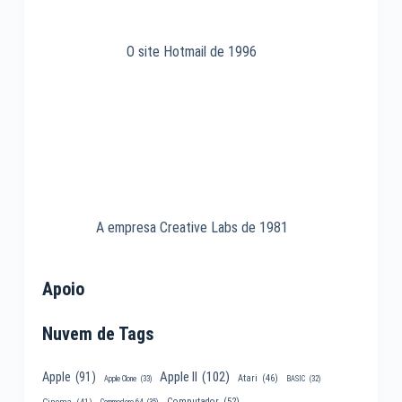
O site Hotmail de 1996
A empresa Creative Labs de 1981
Apoio
Nuvem de Tags
Apple II
(102)
Apple
(91)
Atari
(46)
Apple Clone
(33)
BASIC
(32)
Computador
(52)
Cinema
(41)
Commodore 64
(35)