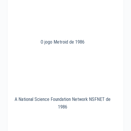
2005
O jogo Metroid de 1986
A National Science Foundation Network NSFNET de
1986