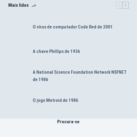
Mais lidos
O vírus de computador Code Red de 2001
A chave Phillips de 1936
A National Science Foundation Network NSFNET
de 1986
O jogo Metroid de 1986
Procura-se