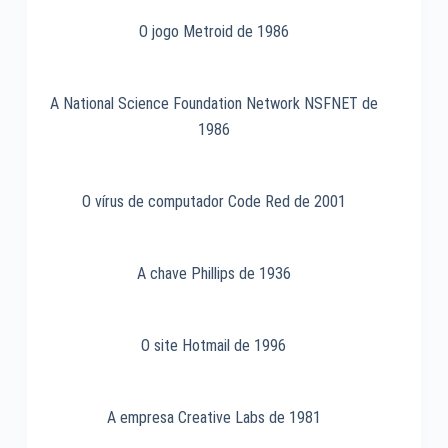
plus
de
O jogo Metroid de 1986
1982
A National Science Foundation Network NSFNET de
1986
O vírus de computador Code Red de 2001
A chave Phillips de 1936
O site Hotmail de 1996
A empresa Creative Labs de 1981