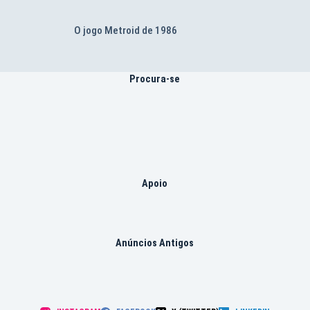
O jogo Metroid de 1986
Procura-se
Apoio
Anúncios Antigos