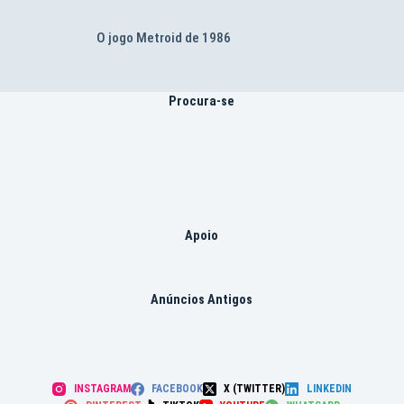
O jogo Metroid de 1986
Procura-se
Apoio
Anúncios Antigos
INSTAGRAM
FACEBOOK
X (TWITTER)
LINKEDIN