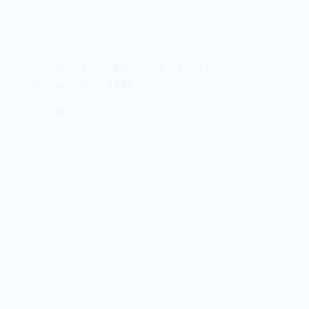
Compucenter – Microsoft – Revista
Micromundo – 1984
11/08/2024