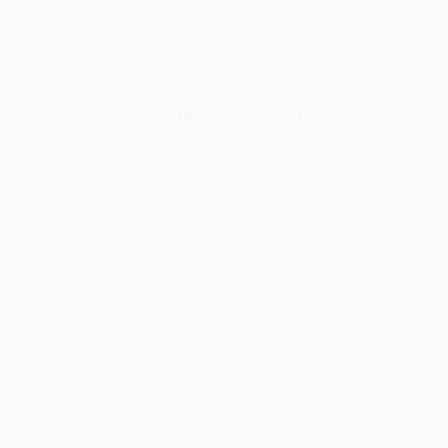
Epcom Sharp 720kb HB-6000 HB-3600 MSX Hotbit –
Revista Microsistemas
20/07/2025