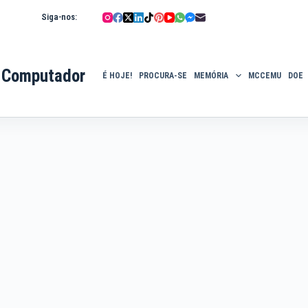
Siga-nos:
 Computador
É HOJE!
PROCURA-SE
MEMÓRIA
MCCEMU
DOE