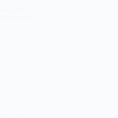
n Naja 800 –
 Microsistemas
aja 800 - Revista