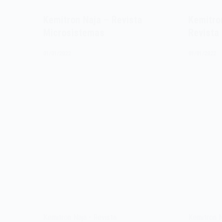
Kemitron Naja – Revista
Kemitro
Microsistemas
Revista
01/01/2022
01/01/2022
Kemitron Naja - Revista
Kemitron N