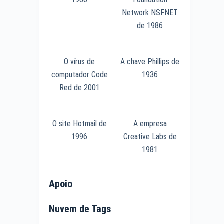
Network NSFNET
de 1986
O vírus de
A chave Phillips de
computador Code
1936
Red de 2001
O site Hotmail de
A empresa
1996
Creative Labs de
1981
Apoio
Nuvem de Tags