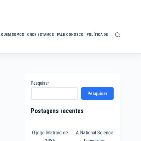
QUEM SOMOS
ONDE ESTAMOS
FALE CONOSCO
POLÍTICA DE PRIVACIDADE
ACE
Pesquisar
Pesquisar
Postagens recentes
O jogo Metroid de
A National Science
1986
Foundation