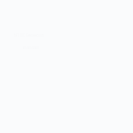
NTDE Geniecom
01/01/2021