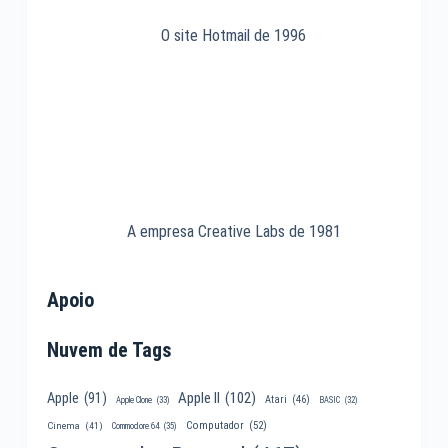
O site Hotmail de 1996
A empresa Creative Labs de 1981
Apoio
Nuvem de Tags
Apple II
(102)
Apple
(91)
Atari
(46)
Apple Clone
(33)
BASIC
(32)
Computador
(52)
Cinema
(41)
Commodore 64
(35)