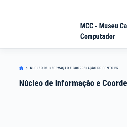
Pular
para
o
MCC - Museu Ca
conteúdo
Computador
NÚCLEO DE INFORMAÇÃO E COORDENAÇÃO DO PONTO BR
Núcleo de Informação e Coord