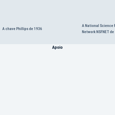
A National Science
A chave Phillips de 1936
Network NSFNET de
Apoio