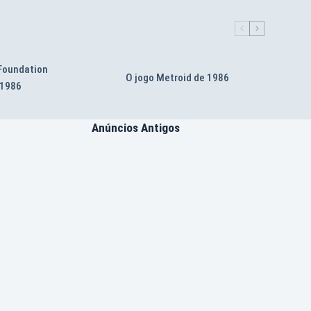
 Foundation
O jogo Metroid de 1986
 1986
Anúncios Antigos