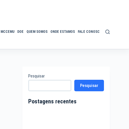
MCCEMU
DOE
QUEM SOMOS
ONDE ESTAMOS
FALE CONOSCO
POLÍTICA DE P
Pesquisar
Pesquisar
Postagens recentes